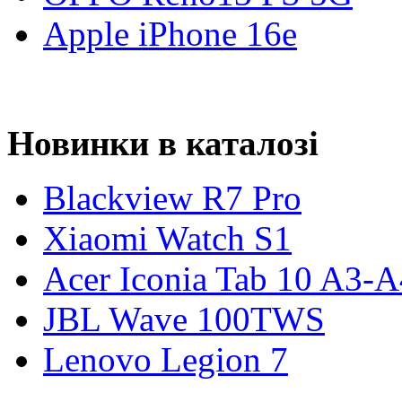
Apple iPhone 16e
Новинки в каталозі
Blackview R7 Pro
Xiaomi Watch S1
Acer Iconia Tab 10 A3-
JBL Wave 100TWS
Lenovo Legion 7