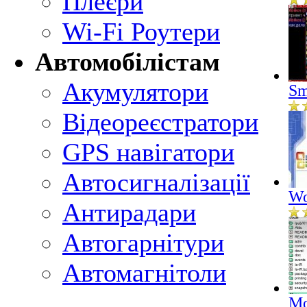
Плеєри
Wi-Fi Роутери
Автомобілістам
Акумулятори
Sm
Відеореєстратори
GPS навігатори
Автосигналізації
Wo
Антирадари
Автогарнітури
Автомагнітоли
Mo