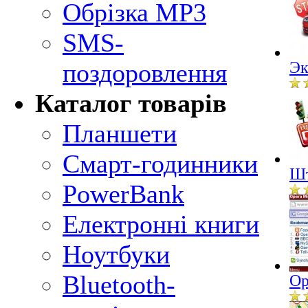
Обрізка MP3
SMS-
поздоровлення
Эк
Каталог товарів
Планшети
Смарт-годинники
Шт
PowerBank
Електронні книги
Ноутбуки
Bluetooth-
Op