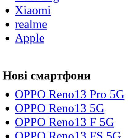
Xiaomi
realme
Apple
Нові смартфони
OPPO Reno13 Pro 5G
OPPO Reno13 5G
OPPO Reno13 F 5G
OPPO Reno13 FS 5G