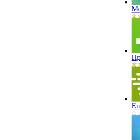
Mo
Пр
En