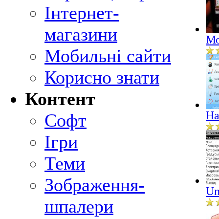
Інтернет-
магазини
Мо
Мобильні сайти
Корисно знати
Контент
Ha
Софт
Ігри
Теми
Зображення-
Un
шпалери